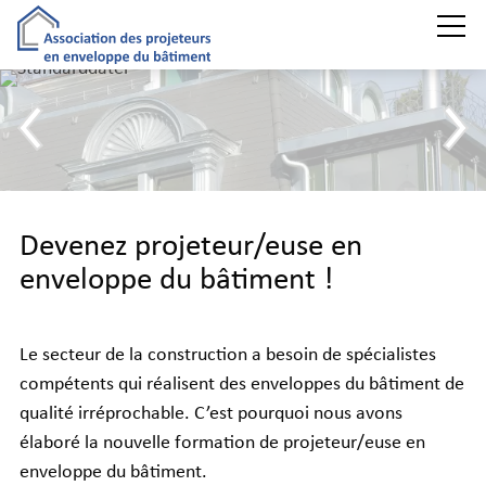
Formation
Examen professionnel supérieur
Devenez projeteur/euse en
Partenaires
enveloppe du bâtiment !
A propos de nous
Le secteur de la construction a besoin de spécialistes
compétents qui réalisent des enveloppes du bâtiment de
qualité irréprochable. C’est pourquoi nous avons
DE
élaboré la nouvelle formation de projeteur/euse en
enveloppe du bâtiment.